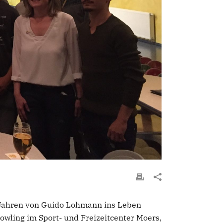
4 Jahren von Guido Lohmann ins Leben
wling im Sport- und Freizeitcenter Moers,