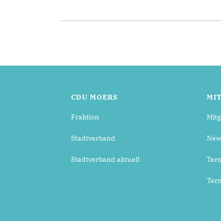
CDU MOERS
MI
Fraktion
Mitg
Stadtverband
News
Stadtverband aktuell
Ter
Ter