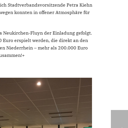
sich Stadtverbandsvorsitzende Petra Kiehn
ewegen konnten in offener Atmosphäre für
s Neukirchen-Fluyn der Einladung gefolgt.
 Euro erspielt werden, die direkt an den
den Niederrhein – mehr als 200.000 Euro
 zusammen!+