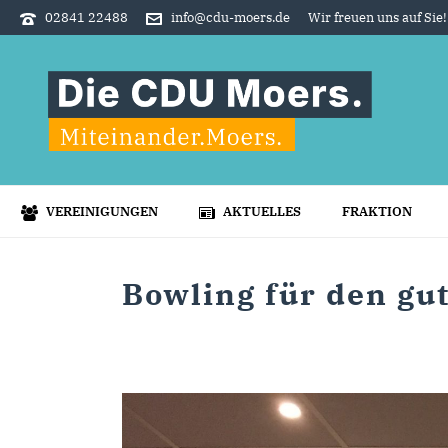
02841 22488
info@cdu-moers.de
Wir freuen uns auf Sie!
VEREINIGUNGEN
AKTUELLES
FRAKTION
Bowling für den gu