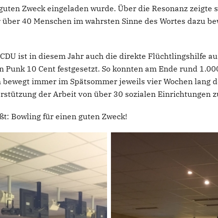
guten Zweck eingeladen wurde. Über die Resonanz zeigte 
wir über 40 Menschen im wahrsten Sinne des Wortes dazu b
U ist in diesem Jahr auch die direkte Flüchtlingshilfe au
en Punk 10 Cent festgesetzt. So konnten am Ende rund 1.000
ein bewegt immer im Spätsommer jeweils vier Wochen lang 
terstützung der Arbeit von über 30 sozialen Einrichtungen
ßt: Bowling für einen guten Zweck!