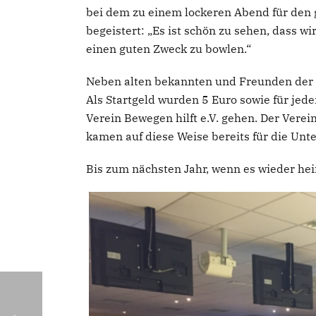
bei dem zu einem lockeren Abend für den 
begeistert: „Es ist schön zu sehen, dass 
einen guten Zweck zu bowlen.“
Neben alten bekannten und Freunden der CD
Als Startgeld wurden 5 Euro sowie für jed
Verein Bewegen hilft e.V. gehen. Der Ver
kamen auf diese Weise bereits für die Un
Bis zum nächsten Jahr, wenn es wieder hei