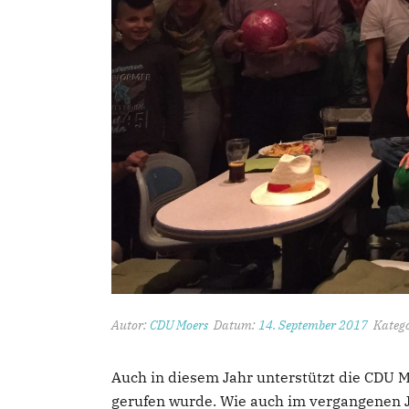
Autor:
CDU Moers
Datum:
14. September 2017
Katego
Auch in diesem Jahr unterstützt die CDU 
gerufen wurde. Wie auch im vergangenen J