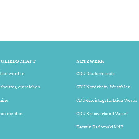
TGLIEDSCHAFT
NETZWERK
lied werden
CDU Deutschlands
beitrag einreichen
CDU Nordrhein-Westfalen
mine
CDU-Kreistagsfraktion Wesel
min melden
CDU Kreisverband Wesel
Kerstin Radomski MdB