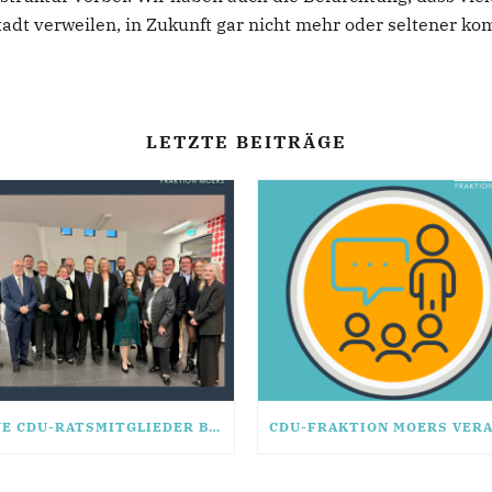
tadt verweilen, in Zukunft gar nicht mehr oder seltener k
LETZTE BEITRÄGE
NEUE CDU-RATSMITGLIEDER BEREITEN SICH GESCHLOSSEN AUF KÜNFTIGE WAHLPERIODE VOR