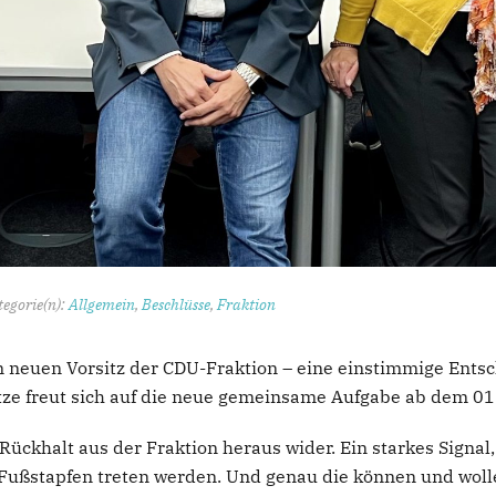
egorie(n):
Allgemein
,
Beschlüsse
,
Fraktion
 neuen Vorsitz der CDU-Fraktion – eine einstimmige Entsch
tze freut sich auf die neue gemeinsame Aufgabe ab dem 01
ückhalt aus der Fraktion heraus wider. Ein starkes Signal,
 Fußstapfen treten werden. Und genau die können und wolle