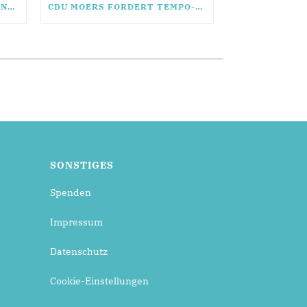
CDU-FRAKTION MOERS VERANSTALTET EXKLUSIVES RHETORIK-SEMINAR
CDU MOERS FORDERT TEMPO-BREMSE VOR KINDEREINRICHTUNG
SONSTIGES
Spenden
Impressum
Datenschutz
Cookie-Einstellungen