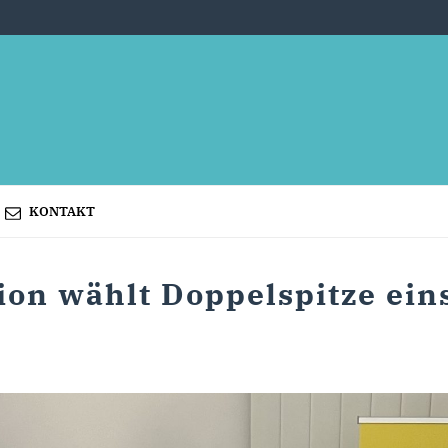
KONTAKT
on wählt Doppelspitze ein