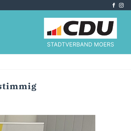
stimmig