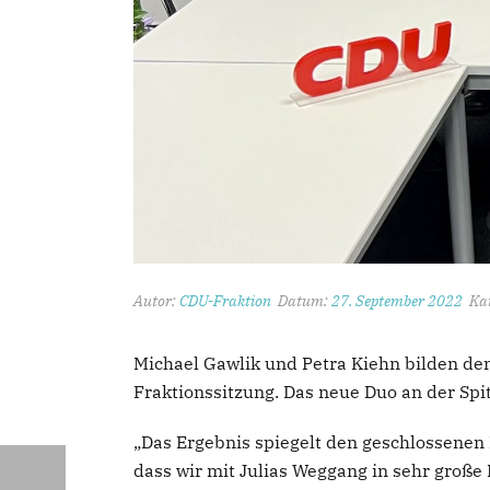
Autor:
CDU-Fraktion
Datum:
27. September 2022
Kat
Michael Gawlik und Petra Kiehn bilden den
Fraktionssitzung. Das neue Duo an der Spi
„Das Ergebnis spiegelt den geschlossenen R
dass wir mit Julias Weggang in sehr große