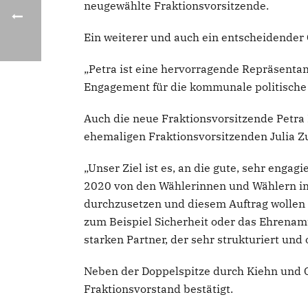
neugewählte Fraktionsvorsitzende.
Ein weiterer und auch ein entscheidender
„Petra ist eine hervorragende Repräsentan
Engagement für die kommunale politische 
Auch die neue Fraktionsvorsitzende Petra 
ehemaligen Fraktionsvorsitzenden Julia Z
„Unser Ziel ist es, an die gute, sehr engag
2020 von den Wählerinnen und Wählern in
durchzusetzen und diesem Auftrag wollen w
zum Beispiel Sicherheit oder das Ehrenamt
starken Partner, der sehr strukturiert und 
Neben der Doppelspitze durch Kiehn und Ga
Fraktionsvorstand bestätigt.