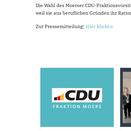
Die Wahl des Moerser CDU-Fraktionsvorsitze
weil sie aus beruflichen Gründen ihr Rat
Zur Pressemitteilung:
Hier klicken