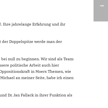
U. Ihre jahrelange Erfahrung und ihr
it der Doppelspitze werde man der
t bei null zu beginnen. Wir sind als Team
sere politische Arbeit auch hier
 Oppositionskraft in Moers Themen, wie
 Michael an meiner Seite, habe ich einen
 Dr. Jan Fallack in ihrer Funktion als