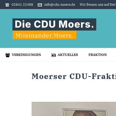
02841 22488
info@cdu-moers.de
Wir freuen uns auf Sie!
VEREINIGUNGEN
AKTUELLES
FRAKTION
Moerser CDU-Frakti