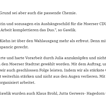
 Grund sei aber auch die passende Chemie.
tin und sozusagen ein Aushängeschild für die Moerser CD
Arbeit komplettieren das Duo.“, so Gawlik.
Kiehn ist über den Wahlausgang mehr als erfreut. Denn m
upancic gerecht.
ierte und harte Vorarbeit durch Julia anzuknüpfen und nich
 den Moerser Stadtrat gewählt worden. Mit dem Auftrag, un
ir auch geschlossen Folge leisten. Indem wir als stärkste
 weiterhin stärken und nicht aus den Augen verlieren. Mit
organisiert arbeitet.
wlik wurden auch Klaus Brohl, Jutta Gerwers- Hagedorn und