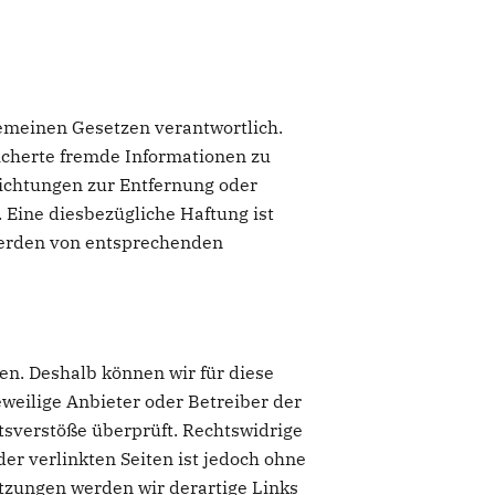
gemeinen Gesetzen verantwortlich.
eicherte fremde Informationen zu
lichtungen zur Entfernung oder
Eine diesbezügliche Haftung ist
werden von entsprechenden
ben. Deshalb können wir für diese
eweilige Anbieter oder Betreiber der
tsverstöße überprüft. Rechtswidrige
er verlinkten Seiten ist jedoch ohne
tzungen werden wir derartige Links