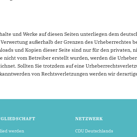
nhalte und Werke auf diesen Seiten unterliegen dem deutsc
r Verwertung außerhalb der Grenzen des Urheberrechtes b
wnloads und Kopien dieser Seite sind nur für den privaten,
eite nicht vom Betreiber erstellt wurden, werden die Urhebe
eichnet. Sollten Sie trotzdem auf eine Urheberrechtsverle
kanntwerden von Rechtsverletzungen werden wir derartig
TGLIEDSCHAFT
NETZWERK
lied werden
CDU Deutschlands