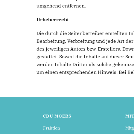
umgehend entfernen.
Urheberrecht
Die durch die Seitenbetreiber erstellten I
Bearbeitung, Verbreitung und jede Art de
des jeweiligen Autors bzw. Erstellers. Do
gestattet. Soweit die Inhalte auf dieser S
werden Inhalte Dritter als solche gekennz
um einen entsprechenden Hinweis. Bei Be
CDU MOERS
MI
Fraktion
Mitg