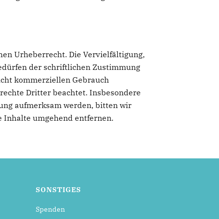
hen Urheberrecht. Die Vervielfältigung,
edürfen der schriftlichen Zustimmung
 nicht kommerziellen Gebrauch
rrechte Dritter beachtet. Insbesondere
tzung aufmerksam werden, bitten wir
e Inhalte umgehend entfernen.
SONSTIGES
Spenden