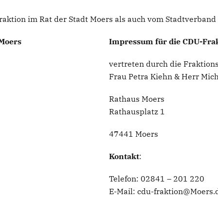
aktion im Rat der Stadt Moers als auch vom Stadtverband 
Moers
Impressum für die CDU-Frak
vertreten durch die Fraktion
Frau Petra Kiehn & Herr Mic
Rathaus Moers
Rathausplatz 1
47441 Moers
Kontakt
:
Telefon: 02841 – 201 220
E-Mail: cdu-fraktion@Moers.