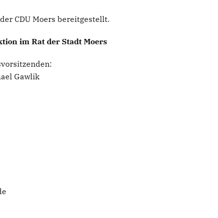
der CDU Moers bereitgestellt.
tion im Rat der Stadt Moers
svorsitzenden:
hael Gawlik
de