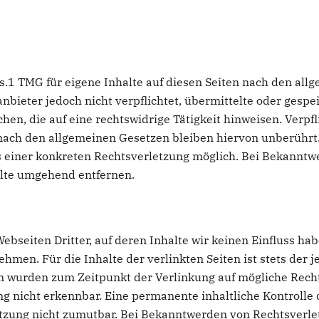
s.1 TMG für eigene Inhalte auf diesen Seiten nach den all
anbieter jedoch nicht verpflichtet, übermittelte oder gesp
n, die auf eine rechtswidrige Tätigkeit hinweisen. Verpf
ach den allgemeinen Gesetzen bleiben hiervon unberührt. 
s einer konkreten Rechtsverletzung möglich. Bei Bekannt
alte umgehend entfernen.
bseiten Dritter, auf deren Inhalte wir keinen Einfluss ha
en. Für die Inhalte der verlinkten Seiten ist stets der j
ten wurden zum Zeitpunkt der Verlinkung auf mögliche Rech
g nicht erkennbar. Eine permanente inhaltliche Kontrolle d
tzung nicht zumutbar. Bei Bekanntwerden von Rechtsverle