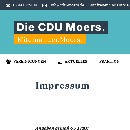
02841 22488
info@cdu-moers.de
Wir freuen uns auf Sie!
VEREINIGUNGEN
AKTUELLES
FRAKTION
Impressum
Angaben gemäß § 5 TMG: