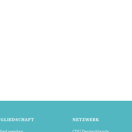
TGLIEDSCHAFT
NETZWERK
lied werden
CDU Deutschlands