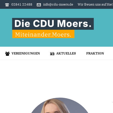
02841 22488
info@cdu-moers.de
Wir freuen uns auf Sie!
VEREINIGUNGEN
AKTUELLES
FRAKTION