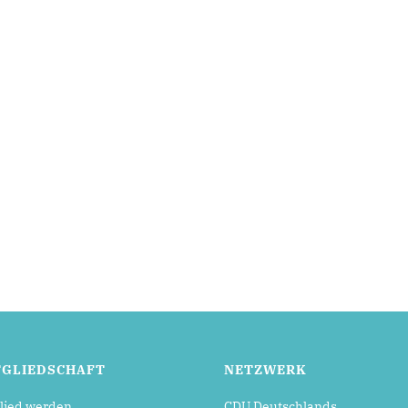
TGLIEDSCHAFT
NETZWERK
lied werden
CDU Deutschlands