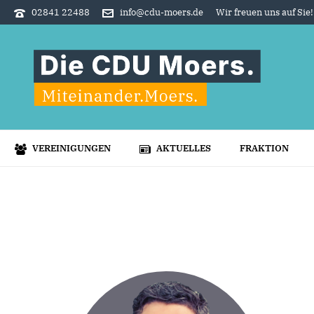
02841 22488
info@cdu-moers.de
Wir freuen uns auf Sie!
VEREINIGUNGEN
AKTUELLES
FRAKTION