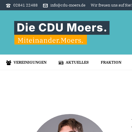
02841 22488
info@cdu-moers.de
Wir freuen uns auf Sie!
VEREINIGUNGEN
AKTUELLES
FRAKTION