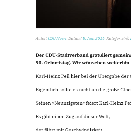
Autor:
CDU Moers
Datum:
8. Juni 2016
Kategorie(n):
Der CDU-Stadtverband gratuliert gemein
90. Geburtstag. Wir wünschen weiterhin
Karl-Heinz Peil hier bei der Übergabe d
Eigentlich sollte es nicht an die große Gl
Seinen »Neunzigsten« feiert Karl-Heinz Pe
Es gibt einen Zug auf dieser Welt,
der fährt mit Geschwindigkeit