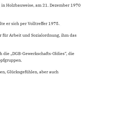
t in Holzbauweise, am 21. Dezember 1970
e er sich per Volltreffer 1975.
 für Arbeit und Sozialordnung, ihm das
ch die „DGB-Gewerkschafts-Oldies“, die
opfgruppen.
hen, Glücksgefühlen, aber auch