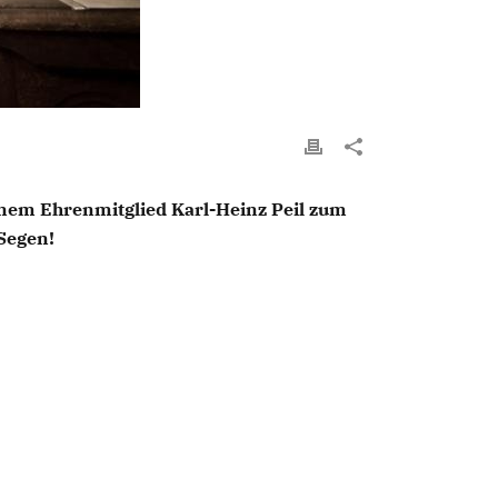
inem Ehrenmitglied Karl-Heinz Peil zum
Segen!