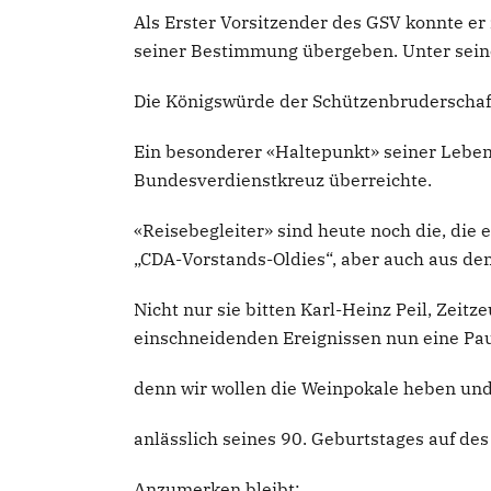
Als Erster Vorsitzender des GSV konnte e
seiner Bestimmung übergeben. Unter sein
Die Königswürde der Schützenbruderschaft S
Ein besonderer «Haltepunkt» seiner Leben
Bundesverdienstkreuz überreichte.
«Reisebegleiter» sind heute noch die, die
„CDA-Vorstands-Oldies“, aber auch aus de
Nicht nur sie bitten Karl-Heinz Peil, Zeit
einschneidenden Ereignissen nun eine Pau
denn wir wollen die Weinpokale heben un
anlässlich seines 90. Geburtstages auf des
Anzumerken bleibt: