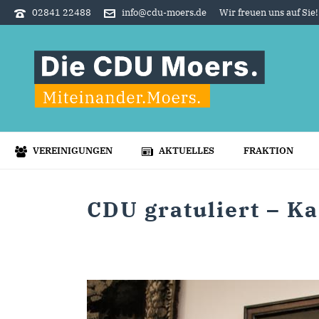
02841 22488
info@cdu-moers.de
Wir freuen uns auf Sie!
VEREINIGUNGEN
AKTUELLES
FRAKTION
CDU gratuliert – Ka