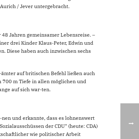
Aurich / Jever untergebracht.
er 48 Jahren gemeinsamer Lebensreise. –
einer drei Kinder Klaus-Peter, Edwin und
en. Diese haben auch inzwischen sechs
-ämter auf britischen Befehl ließen auch
in 700 m Tiefe in allen möglichen und
ange auf sich war-ten.
en-nen und erkannte, dass es lohnenswert
 „Sozialausschüssen der CDU“ (heute: CDA)
schaftlicher wie politischer Arbeit