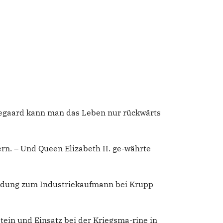
-kegaard kann man das Leben nur rückwärts
ern. – Und Queen Elizabeth II. ge-währte
bildung zum Industriekaufmann bei Krupp
tein und Einsatz bei der Kriegsma-rine in