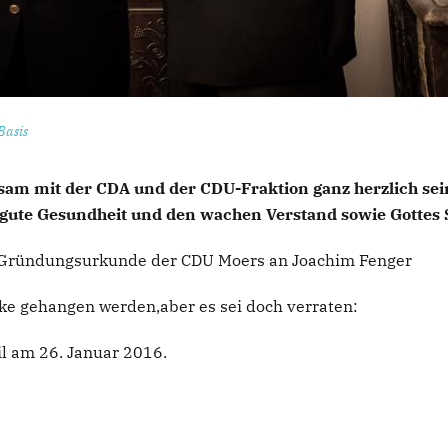
Basis
sam mit der CDA und der CDU-Fraktion ganz herzlich se
 gute Gesundheit und den wachen Verstand sowie Gottes 
er Gründungsurkunde der CDU Moers an Joachim Fenger
ocke gehangen werden,aber es sei doch verraten:
il am 26. Januar 2016.