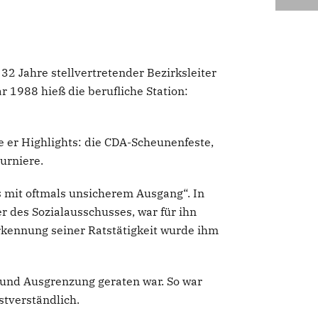
32 Jahre stellvertretender Bezirksleiter
 1988 hieß die berufliche Station:
e er Highlights: die CDA-Scheunenfeste,
urniere.
s mit oftmals unsicherem Ausgang“. In
r des Sozialausschusses, war für ihn
kennung seiner Ratstätigkeit wurde ihm
 und Ausgrenzung geraten war. So war
stverständlich.