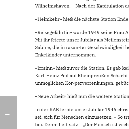
Wilhelmshaven. – Nach der Kapitulation d
«Heimkehr» hieß die nächste Station Ende
«Reisegefährtin» wurde 1949 seine Frau An
Mit ihr feierte unser Jubilar als Meilenst
Sabine, die in rasan-ter Geschwindigkeit
Enkelkinder unternommen.
«Irrsinn» hieß zuvor die Station. Es gab k
Karl-Heinz Peil auf Rheinpreußen Schacht I
unmöglichen Kör-perverrenkungen, gebückt, 
«Neue Arbeit» hieß nun die weitere Station
In der KAB lernte unser Jubilar 1946 chri
sei, sich für Menschen einzusetzen. – So 
bei. Deren Leit-satz – „Der Mensch ist wich