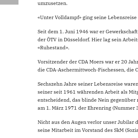
umzusetzen.
«Unter Volldampf» ging seine Lebensreise 
Seit dem 1. Juni 1946 war er Gewerkschaft
der ÖTV in Düsseldorf. Hier lag sein Arbe
«Ruhestand».
Vorsitzender der CDA Moers war er 20 Jahr
die CDA-Aschermittwoch-Fischessen, die 
Sechszehn Jahre seiner Lebensreise waren 
seiner seit 1961 währenden Arbeit als Mitg
entscheidend, das blinde Nein gegenüber
am 1. März 1971 der Ehrenring (Nummer 31
Nicht aus den Augen verlor unser Jubilar
seine Mitarbeit im Vorstand des SkM (Sozi