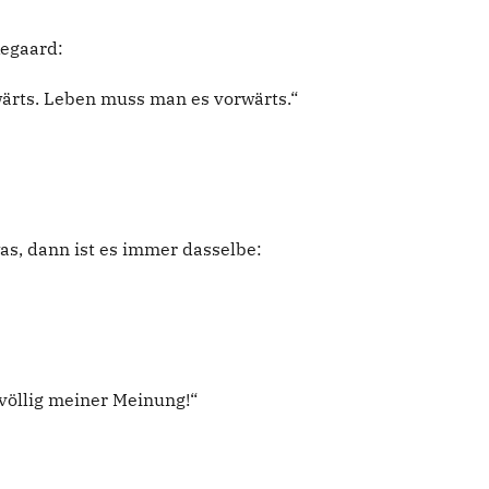
kegaard:
ärts. Leben muss man es vorwärts.“
as, dann ist es immer dasselbe:
völlig meiner Meinung!“