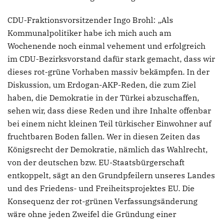
CDU-Fraktionsvorsitzender Ingo Brohl: „Als
Kommunalpolitiker habe ich mich auch am
Wochenende noch einmal vehement und erfolgreich
im CDU-Bezirksvorstand dafür stark gemacht, dass wir
dieses rot-grüne Vorhaben massiv bekämpfen. In der
Diskussion, um Erdogan-AKP-Reden, die zum Ziel
haben, die Demokratie in der Türkei abzuschaffen,
sehen wir, dass diese Reden und ihre Inhalte offenbar
bei einem nicht kleinen Teil türkischer Einwohner auf
fruchtbaren Boden fallen. Wer in diesen Zeiten das
Königsrecht der Demokratie, nämlich das Wahlrecht,
von der deutschen bzw. EU-Staatsbürgerschaft
entkoppelt, sägt an den Grundpfeilern unseres Landes
und des Friedens- und Freiheitsprojektes EU. Die
Konsequenz der rot-grünen Verfassungsänderung
wäre ohne jeden Zweifel die Gründung einer