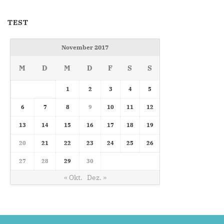
TEST
November 2017
M
D
M
D
F
S
S
1
2
3
4
5
6
7
8
9
10
11
12
13
14
15
16
17
18
19
20
21
22
23
24
25
26
27
28
29
30
« Okt.
Dez. »