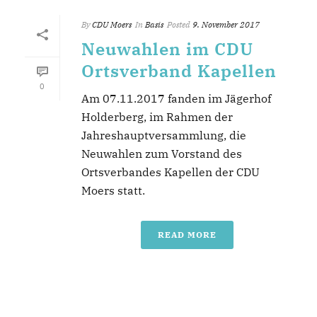
By
CDU Moers
In
Basis
Posted
9. November 2017
Neuwahlen im CDU
Ortsverband Kapellen
0
Am 07.11.2017 fanden im Jägerhof
Holderberg, im Rahmen der
Jahreshauptversammlung, die
Neuwahlen zum Vorstand des
Ortsverbandes Kapellen der CDU
Moers statt.
READ MORE