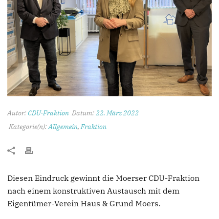
Autor:
CDU-Fraktion
Datum:
22. März 2022
Kategorie(n):
Allgemein
,
Fraktion
Diesen Eindruck gewinnt die Moerser CDU-Fraktion
nach einem konstruktiven Austausch mit dem
Eigentümer-Verein Haus & Grund Moers.