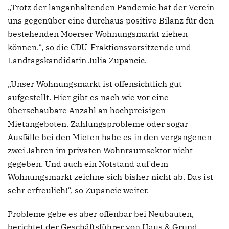
„Trotz der langanhaltenden Pandemie hat der Verein
uns gegenüber eine durchaus positive Bilanz für den
bestehenden Moerser Wohnungsmarkt ziehen
können.“, so die CDU-Fraktionsvorsitzende und
Landtagskandidatin Julia Zupancic.
„Unser Wohnungsmarkt ist offensichtlich gut
aufgestellt. Hier gibt es nach wie vor eine
überschaubare Anzahl an hochpreisigen
Mietangeboten. Zahlungsprobleme oder sogar
Ausfälle bei den Mieten habe es in den vergangenen
zwei Jahren im privaten Wohnraumsektor nicht
gegeben. Und auch ein Notstand auf dem
Wohnungsmarkt zeichne sich bisher nicht ab. Das ist
sehr erfreulich!“, so Zupancic weiter.
Probleme gebe es aber offenbar bei Neubauten,
berichtet der Geschäftsführer von Haus & Grund