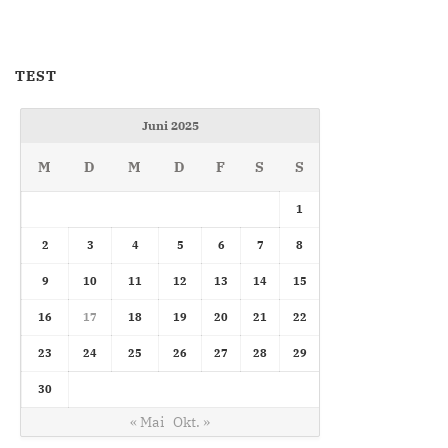
TEST
Juni 2025
M
D
M
D
F
S
S
1
2
3
4
5
6
7
8
9
10
11
12
13
14
15
16
17
18
19
20
21
22
23
24
25
26
27
28
29
30
« Mai
Okt. »