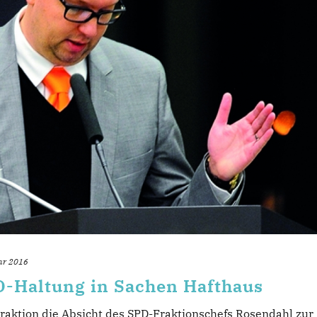
ar 2016
D-Haltung in Sachen Hafthaus
aktion die Absicht des SPD-Fraktionschefs Rosendahl zur