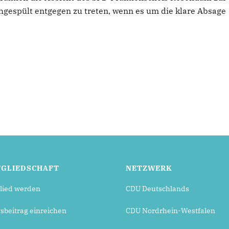
gespült entgegen zu treten, wenn es um die klare Absage
TGLIEDSCHAFT
NETZWERK
lied werden
CDU Deutschlands
beitrag einreichen
CDU Nordrhein-Westfalen