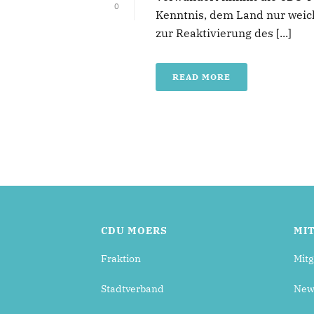
0
Kenntnis, dem Land nur weich
zur Reaktivierung des [...]
READ MORE
CDU MOERS
MI
Fraktion
Mitg
Stadtverband
News