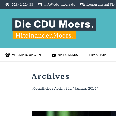
02841 22488
info@cdu-moers.de
Wir freuen uns auf Sie!
VEREINIGUNGEN
AKTUELLES
FRAKTION
Archives
Monatliches Archiv für: "Januar, 2016"