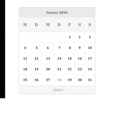
Januar 2016
M
D
M
D
F
S
S
1
2
3
4
5
6
7
8
9
10
11
12
13
14
15
16
17
18
19
20
21
22
23
24
25
26
27
28
29
30
31
Juni »