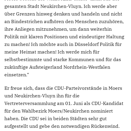
gesamten Stadt Neukirchen-Vluyn. Ich werde aber
über Grenzen hinweg denken und handeln und nicht
an Bindestrichen aufhören den Menschen zuzuhören,
ihre Anliegen mitzunehmen, um dann weiterhin
Politik mit klaren Positionen und eindeutiger Haltung
zu machen! Ich möchte auch in Düsseldorf Politik für
meine Heimat machen! Ich werde mich für
selbstbestimmte und starke Kommunen und für das
zukünftige Aufsteigerland Nordrhein-Westfalen
einsetzen.“
Er freue sich, dass die CDU-Parteivorstände in Moers
und Neukirchen-Vluyn ihn für die
Vertreterversammlung am 01. Juni als CDU-Kandidat
für den Wahlbezirk Moers/Neukirchen nominiert
haben. Die CDU sei in beiden Städten sehr gut
aufgestellt und gebe den notwendigen Rückenwind.