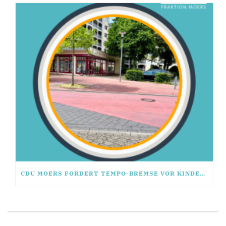
CDU MOERS FORDERT TEMPO-BREMSE VOR KINDEREINRICHTUNG