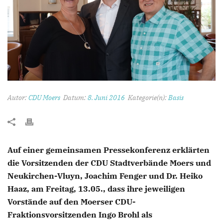
Autor:
CDU Moers
Datum:
8. Juni 2016
Kategorie(n):
Basis
Auf einer gemeinsamen Pressekonferenz erklärten
die Vorsitzenden der CDU Stadtverbände Moers und
Neukirchen-Vluyn, Joachim Fenger und Dr. Heiko
Haaz, am Freitag, 13.05., dass ihre jeweiligen
Vorstände auf den Moerser CDU-
Fraktionsvorsitzenden Ingo Brohl als