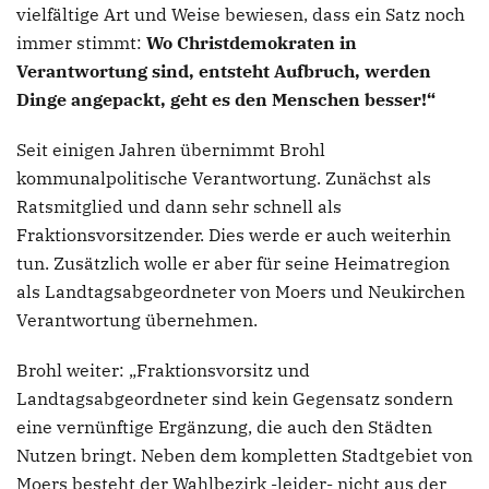
vielfältige Art und Weise bewiesen, dass ein Satz noch
immer stimmt:
Wo Christdemokraten in
Verantwortung sind, entsteht Aufbruch, werden
Dinge angepackt, geht es den Menschen besser!“
Seit einigen Jahren übernimmt Brohl
kommunalpolitische Verantwortung. Zunächst als
Ratsmitglied und dann sehr schnell als
Fraktionsvorsitzender. Dies werde er auch weiterhin
tun. Zusätzlich wolle er aber für seine Heimatregion
als Landtagsabgeordneter von Moers und Neukirchen
Verantwortung übernehmen.
Brohl weiter: „Fraktionsvorsitz und
Landtagsabgeordneter sind kein Gegensatz sondern
eine vernünftige Ergänzung, die auch den Städten
Nutzen bringt. Neben dem kompletten Stadtgebiet von
Moers besteht der Wahlbezirk -leider- nicht aus der