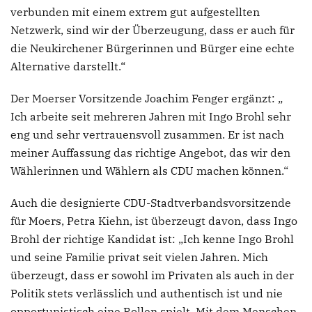
verbunden mit einem extrem gut aufgestellten
Netzwerk, sind wir der Überzeugung, dass er auch für
die Neukirchener Bürgerinnen und Bürger eine echte
Alternative darstellt.“
Der Moerser Vorsitzende Joachim Fenger ergänzt: „
Ich arbeite seit mehreren Jahren mit Ingo Brohl sehr
eng und sehr vertrauensvoll zusammen. Er ist nach
meiner Auffassung das richtige Angebot, das wir den
Wählerinnen und Wählern als CDU machen können.“
Auch die designierte CDU-Stadtverbandsvorsitzende
für Moers, Petra Kiehn, ist überzeugt davon, dass Ingo
Brohl der richtige Kandidat ist: „Ich kenne Ingo Brohl
und seine Familie privat seit vielen Jahren. Mich
überzeugt, dass er sowohl im Privaten als auch in der
Politik stets verlässlich und authentisch ist und nie
opportunistisch eine Rollen spielt. Mit dem Menschen