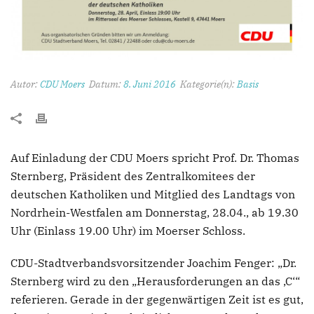
Autor:
CDU Moers
Datum:
8. Juni 2016
Kategorie(n):
Basis
Auf Einladung der CDU Moers spricht Prof. Dr. Thomas
Sternberg, Präsident des Zentralkomitees der
deutschen Katholiken und Mitglied des Landtags von
Nordrhein-Westfalen am Donnerstag, 28.04., ab 19.30
Uhr (Einlass 19.00 Uhr) im Moerser Schloss.
CDU-Stadtverbandsvorsitzender Joachim Fenger: „Dr.
Sternberg wird zu den „Herausforderungen an das ‚C‘“
referieren. Gerade in der gegenwärtigen Zeit ist es gut,