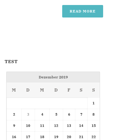
READ MORE
TEST
Dezember 2019
M
D
M
D
F
S
S
1
2
3
4
5
6
7
8
9
10
11
12
13
14
15
16
17
18
19
20
21
22