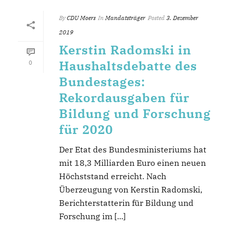
By
CDU Moers
In
Mandatsträger
Posted
3. Dezember
2019
Kerstin Radomski in
Haushaltsdebatte des
0
Bundestages:
Rekordausgaben für
Bildung und Forschung
für 2020
Der Etat des Bundesministeriums hat
mit 18,3 Milliarden Euro einen neuen
Höchststand erreicht. Nach
Überzeugung von Kerstin Radomski,
Berichterstatterin für Bildung und
Forschung im [...]