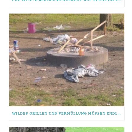
WILDES GRILLEN UND VERMÜLLUNG MÜSSEN ENDLICH UNTERBUNDEN WERDEN