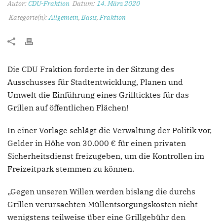
Autor:
CDU-Fraktion
Datum:
14. März 2020
Kategorie(n):
Allgemein
,
Basis
,
Fraktion
Die CDU Fraktion forderte in der Sitzung des
Ausschusses für Stadtentwicklung, Planen und
Umwelt die Einführung eines Grillticktes für das
Grillen auf öffentlichen Flächen!
In einer Vorlage schlägt die Verwaltung der Politik vor,
Gelder in Höhe von 30.000 € für einen privaten
Sicherheitsdienst freizugeben, um die Kontrollen im
Freizeitpark stemmen zu können.
„Gegen unseren Willen werden bislang die durchs
Grillen verursachten Müllentsorgungskosten nicht
wenigstens teilweise über eine Grillgebühr den