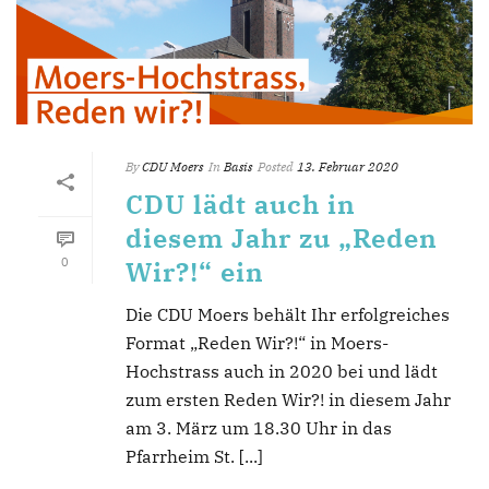
By
CDU Moers
In
Basis
Posted
13. Februar 2020
CDU lädt auch in
diesem Jahr zu „Reden
0
Wir?!“ ein
Die CDU Moers behält Ihr erfolgreiches
Format „Reden Wir?!“ in Moers-
Hochstrass auch in 2020 bei und lädt
zum ersten Reden Wir?! in diesem Jahr
am 3. März um 18.30 Uhr in das
Pfarrheim St. [...]