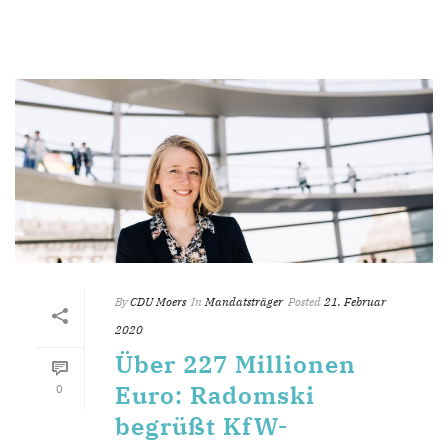
By
CDU Moers
In
Mandatsträger
Posted
21. Februar
2020
Über 227 Millionen
Euro: Radomski
0
begrüßt KfW-