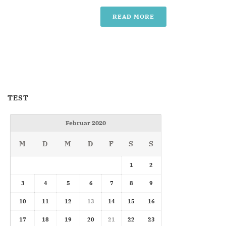
READ MORE
TEST
Februar 2020
M
D
M
D
F
S
S
1
2
3
4
5
6
7
8
9
10
11
12
13
14
15
16
17
18
19
20
21
22
23