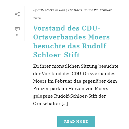
By
CDU Moers
In
Basis
,
OV Moers
Posted
27. Februar
2020
Vorstand des CDU-
Ortsverbandes Moers
0
besuchte das Rudolf-
Schloer-Stift
Zu ihrer monatlichen Sitzung besuchte
der Vorstand des CDU-Ortsverbandes
Moers im Februar das gegenüber dem
Freizeitpark im Herzen von Moers
gelegene Rudolf-Schloer-Stift der
Grafschafter [...]
READ MORE