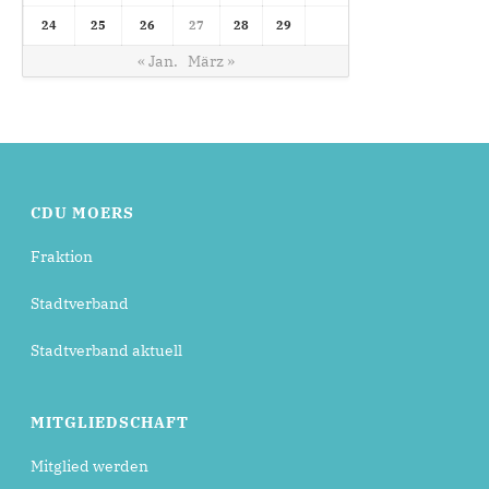
24
25
26
27
28
29
« Jan.
März »
CDU MOERS
Fraktion
Stadtverband
Stadtverband aktuell
MITGLIEDSCHAFT
Mitglied werden