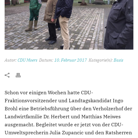
Autor:
CDU Moers
Datum:
10. Februar 2017
Kategorie(n):
Basis
Schon vor einigen Wochen hatte CDU-
Fraktionsvorsitzender und Landtagskandidat Ingo
Brohl eine Betriebsführung über den Verholzerhof der
Landwirtfamilie Dr. Herbert und Matthias Meiwes
ausgemacht. Begleitet wurde er jetzt von der CDU-
Umweltsprecherin Julia Zupancic und den Ratsherren