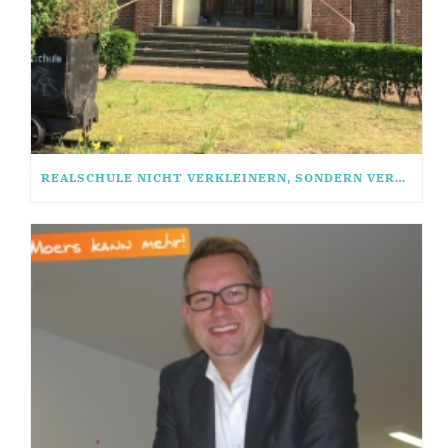
REALSCHULE NICHT VERKLEINERN, SONDERN VERGRÖSSERN!