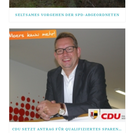
SELTSAMES VORGEHEN DER SPD-ABGEORDNETEN
CDU SETZT ANTRAG FÜR QUALIFIZIERTES SPAREN DURCH