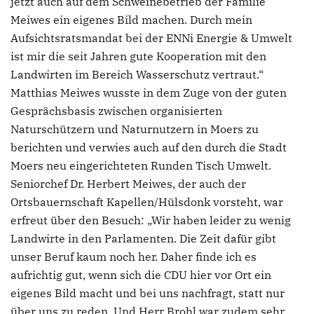
jetzt auch auf dem Schweinebetrieb der Familie
Meiwes ein eigenes Bild machen. Durch mein
Aufsichtsratsmandat bei der ENNi Energie & Umwelt
ist mir die seit Jahren gute Kooperation mit den
Landwirten im Bereich Wasserschutz vertraut.“
Matthias Meiwes wusste in dem Zuge von der guten
Gesprächsbasis zwischen organisierten
Naturschützern und Naturnutzern in Moers zu
berichten und verwies auch auf den durch die Stadt
Moers neu eingerichteten Runden Tisch Umwelt.
Seniorchef Dr. Herbert Meiwes, der auch der
Ortsbauernschaft Kapellen/Hülsdonk vorsteht, war
erfreut über den Besuch: „Wir haben leider zu wenig
Landwirte in den Parlamenten. Die Zeit dafür gibt
unser Beruf kaum noch her. Daher finde ich es
aufrichtig gut, wenn sich die CDU hier vor Ort ein
eigenes Bild macht und bei uns nachfragt, statt nur
über uns zu reden. Und Herr Brohl war zudem sehr