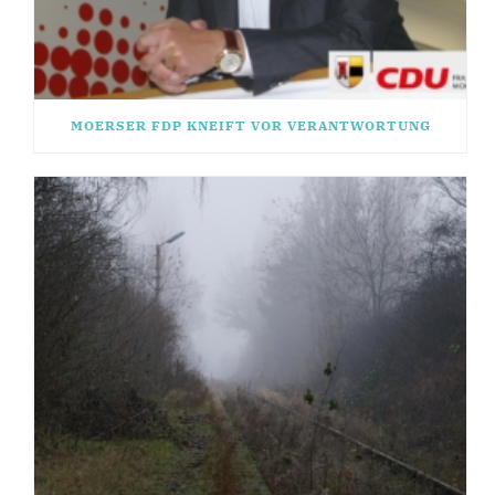
MOERSER FDP KNEIFT VOR VERANTWORTUNG